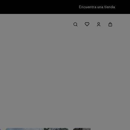
Encuentra una tienda
Filter & Sort