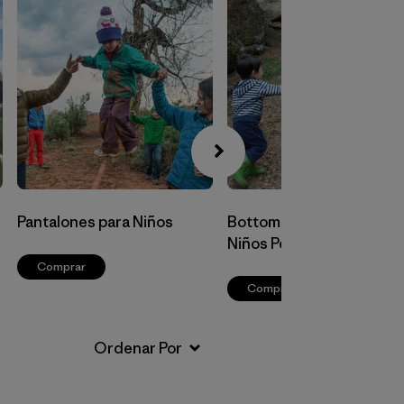
Pantalones para Niños
Bottoms para Bebés y
Niños Pequeños
Comprar
Comprar