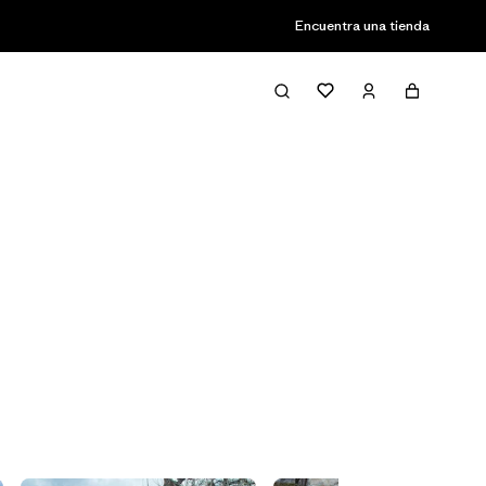
Encuentra una tienda
Filter & Sort