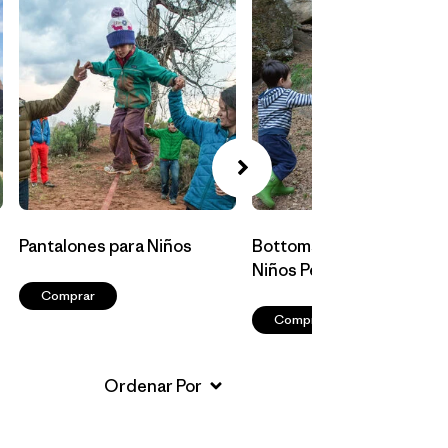
Pantalones para Niños
Bottoms para Bebés y
Niños Pequeños
Comprar
Comprar