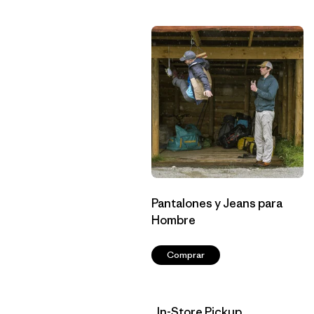
Pantalones y Jeans para
Hombre
Comprar
In-Store Pickup