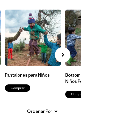
Pantalones para Niños
Bottoms para Bebés y
Niños Pequeños
Comprar
Comprar