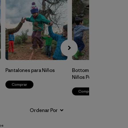
Pantalones para Niños
Bottoms para Bebés y
Niños Pequeños
Comprar
Comprar
os