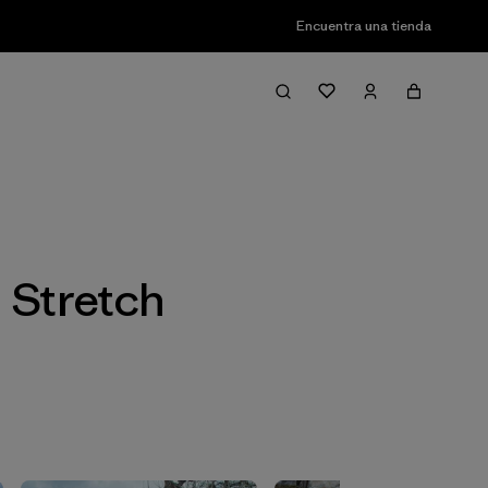
Encuentra una tienda
Filter & Sort
 Stretch