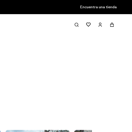
Encuentra una tienda
Filter & Sort