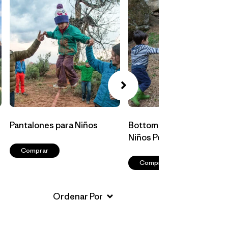
Pantalones para Niños
Bottoms para Bebés y
Niños Pequeños
Comprar
Comprar