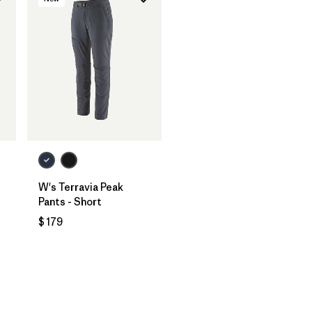
W's Terravia Peak
Pants - Short
$ 179