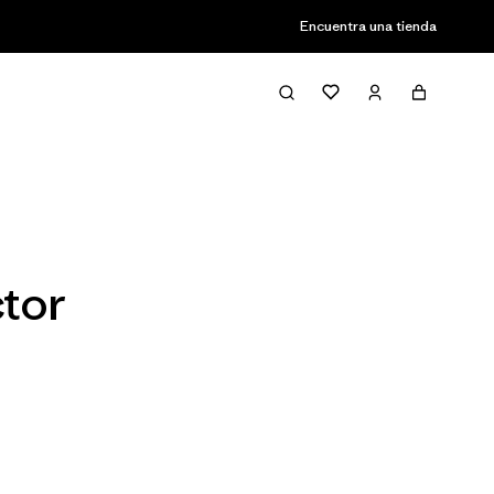
Encuentra una tienda
Filter & Sort
tor