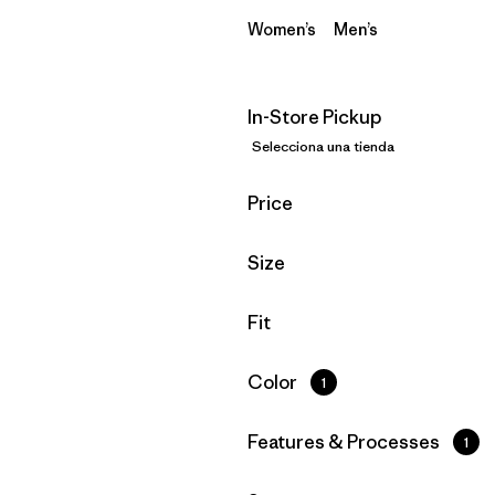
Women’s
Men’s
In-Store Pickup
Selecciona una tienda
Filtrar por
Price
Filtrar por
Size
Filtrar por
Fit
Filtrar por
Color
1
Filtrar por
Features & Processes
1