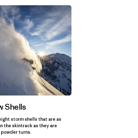
 Shells
ight storm shells that are as
n the skintrack as they are
 powder turns.