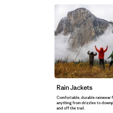
Rain Jackets
Comfortable, durable rainwear 
anything from drizzles to down
and off the trail.