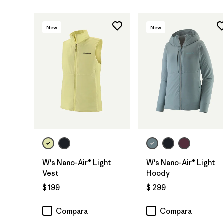
New
New
W's Nano-Air® Light
W's Nano-Air® Light
Vest
Hoody
$ 199
$ 299
Compara
Compara