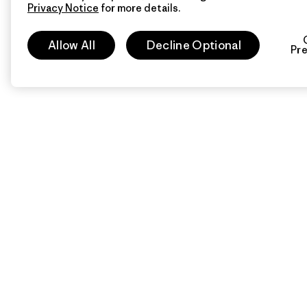
Privacy Notice
for more details.
Allow All
Decline Optional
Pr