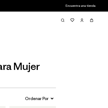
Encuentra una tienda
Filter & Sort
ara Mujer