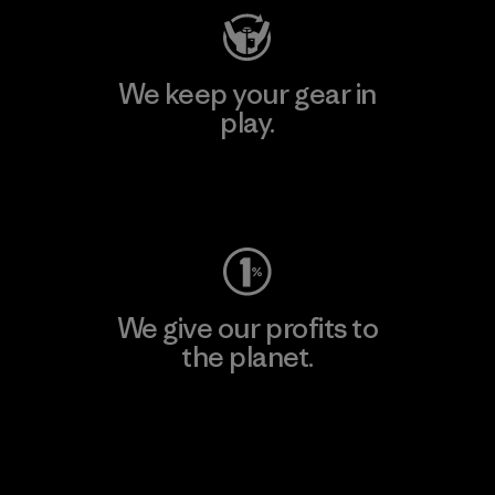
We keep your gear in
play.
Visit Worn Wear
We give our profits to
the planet.
Read Our Commitment