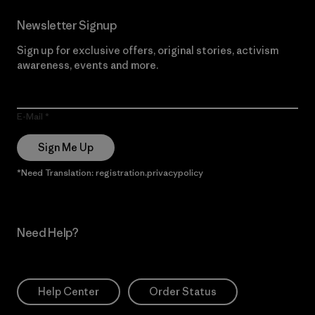
Newsletter Signup
Sign up for exclusive offers, original stories, activism
awareness, events and more.
E-Mail
Sign Me Up
*Need Translation: registration.privacypolicy
Need Help?
Help Center
Order Status