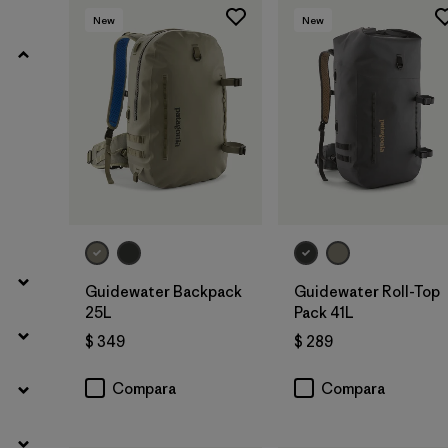
New
New
Guidewater Backpack
Guidewater Roll-Top
25L
Pack 41L
$ 349
$ 289
Compara
Compara