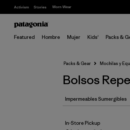
Worn Wear
Activism
Stories
Featured
Hombre
Mujer
Kids'
Packs & G
Packs & Gear
Mochilas y Eq
Bolsos Repe
Impermeables Sumergibles
In-Store Pickup