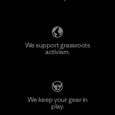
Explore Our Footprint
We support grassroots
activism.
Visit Patagonia Action Works
We keep your gear in
play.