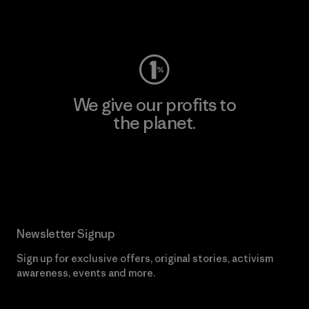
Visit Worn Wear
We give our profits to
the planet.
Read Our Commitment
Newsletter Signup
Sign up for exclusive offers, original stories, activism
awareness, events and more.