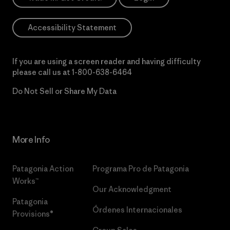
Accessibility Statement
If you are using a screen reader and having difficulty
please call us at
1-800-638-6464
Do Not Sell or Share My Data
More Info
Patagonia Action
Programa Pro de Patagonia
Works™
Our Acknowledgment
Patagonia
Órdenes Internacionales
Provisions®