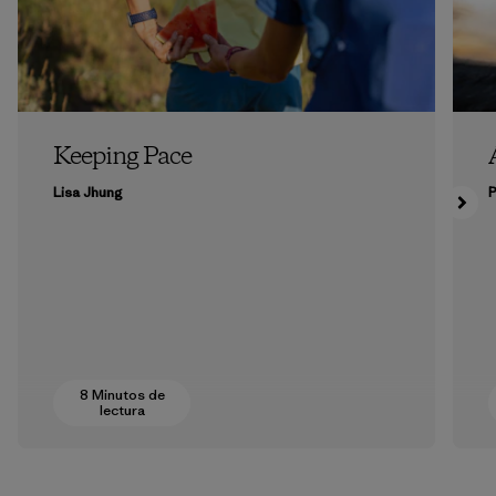
Keeping Pace
Lisa Jhung
P
8 Minutos de
lectura