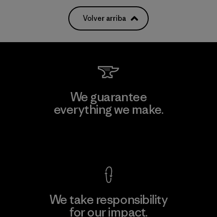
Volver arriba
We guarantee
everything we make.
View Ironclad Guarantee
We take responsibility
for our impact.