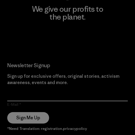
We give our profits to
the planet.
Read Our Commitment
Newsletter Signup
Sign up for exclusive offers, original stories, activism
awareness, events and more.
E-Mail
Sign Me Up
*Need Translation: registration.privacypolicy