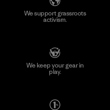
We support grassroots
activism.
Visit Patagonia Action Works
We keep your gear in
play.
Visit Worn Wear