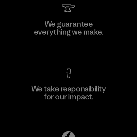
We guarantee
everything we make.
View Ironclad Guarantee
We take responsibility
for our impact.
Explore Our Footprint