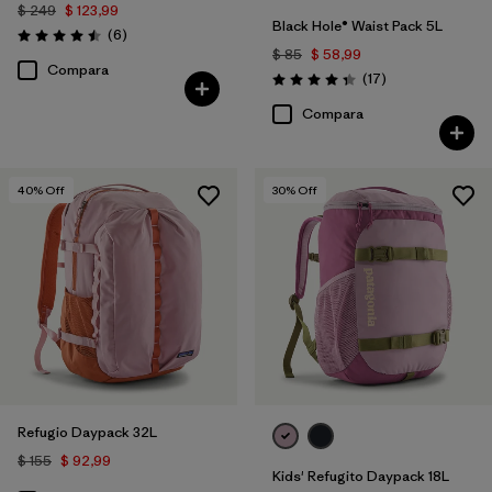
$ 249
$ 123,99
Black Hole® Waist Pack 5L
Comentarios
(6
)
Valoración: 4.5 / 5
$ 85
$ 58,99
Compara
Comentarios
(17
)
Valoración: 4.4 / 5
Compara
40
% Off
30
% Off
Refugio Daypack 32L
$ 155
$ 92,99
Kids' Refugito Daypack 18L