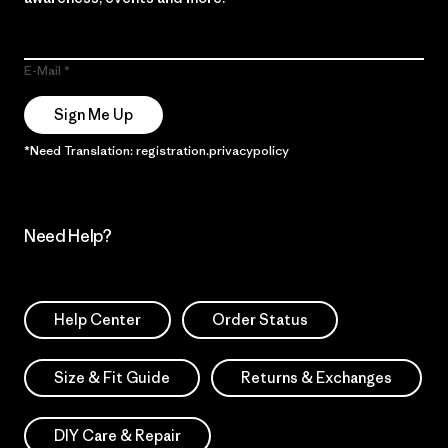
E-Mail
Sign Me Up
*Need Translation: registration.privacypolicy
Need Help?
Help Center
Order Status
Size & Fit Guide
Returns & Exchanges
DIY Care & Repair