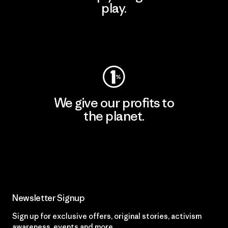
play.
Visit Worn Wear
We give our profits to
the planet.
Read Our Commitment
Newsletter Signup
Sign up for exclusive offers, original stories, activism
awareness, events and more.