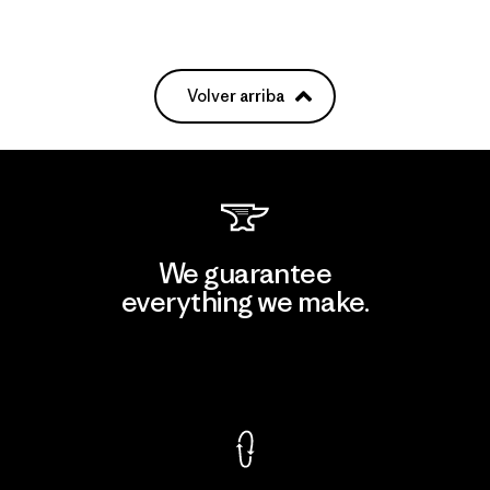
Volver arriba
We guarantee
everything we make.
View Ironclad Guarantee