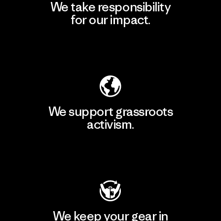
We take responsibility
for our impact.
Explore Our Footprint
We support grassroots
activism.
Visit Patagonia Action Works
We keep your gear in