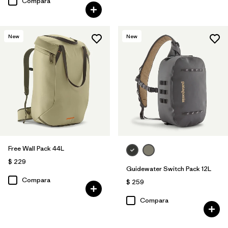
Compara
New
New
Free Wall Pack 44L
$ 229
Guidewater Switch Pack 12L
Compara
$ 259
Compara