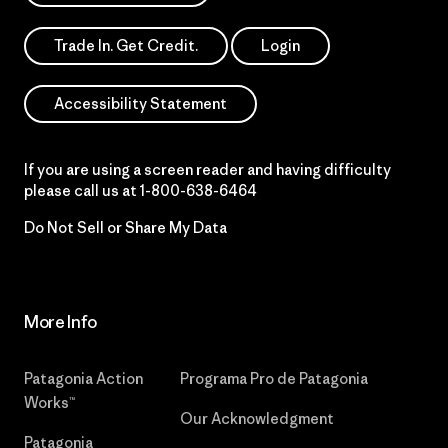
Trade In. Get Credit.
Login
Accessibility Statement
If you are using a screen reader and having difficulty
please call us at
1-800-638-6464
Do Not Sell or Share My Data
More Info
Patagonia Action
Programa Pro de Patagonia
Works™
Our Acknowledgment
Patagonia