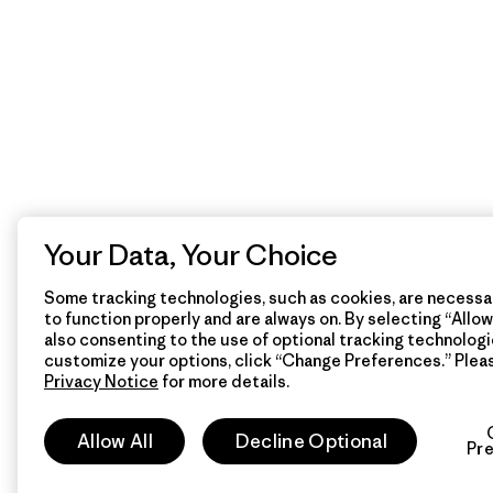
Your Data, Your Choice
Some tracking technologies, such as cookies, are necessar
to function properly and are always on. By selecting “Allow 
also consenting to the use of optional tracking technologi
customize your options, click “Change Preferences.” Plea
Privacy Notice
for more details.
Allow All
Decline Optional
Pr