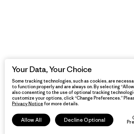
Your Data, Your Choice
Some tracking technologies, such as cookies, are necessar
to function properly and are always on. By selecting “Allow 
also consenting to the use of optional tracking technologi
customize your options, click “Change Preferences.” Plea
Privacy Notice
for more details.
Allow All
Decline Optional
Pr