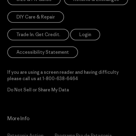
DIY Care & Repair
Trade In. Get Credit.
Login
Accessibility Statement
If you are using a screen reader and having difficulty
please call us at
1-800-638-6464
Do Not Sell or Share My Data
More Info
Patagonia Action
Programa Pro de Patagonia