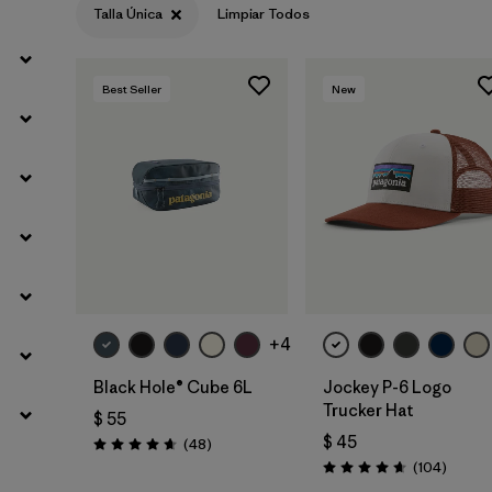
Talla Única
Limpiar Todos
Filtrar por
Materials & Fabric
Best Seller
New
Agregar a la
Agregar a la
Bolsa
Bolsa
+4
Black Hole® Cube 6L
Jockey P-6 Logo
Trucker Hat
$ 55
$ 45
Comentarios
(48
)
Valoración: 4.7 / 5
Coment
(104
)
Valoración: 4.7 / 5