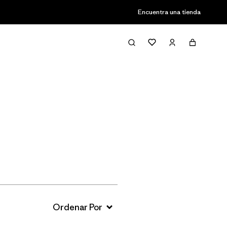
Encuentra una tienda
Filter & Sort