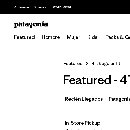
Worn Wear
Activism
Stories
Featured
Hombre
Mujer
Kids'
Packs & G
Featured
4T, Regular fit
Featured - 4
Recién Llegados
Patagonia
In-Store Pickup