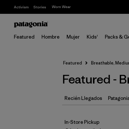
Worn Wear
Activism
Stories
Featured
Hombre
Mujer
Kids'
Packs & G
Featured
Breathable, Medi
Featured - 
Recién Llegados
Patagonia
In-Store Pickup