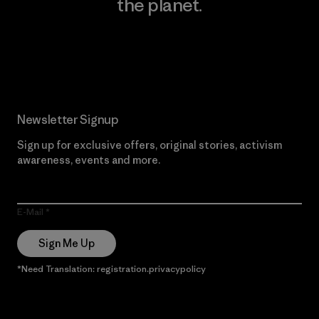
the planet.
Read Our Commitment
Newsletter Signup
Sign up for exclusive offers, original stories, activism
awareness, events and more.
E-Mail
Sign Me Up
*Need Translation: registration.privacypolicy