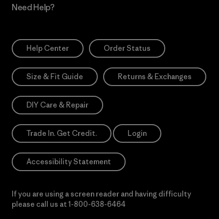
Need Help?
Help Center
Order Status
Size & Fit Guide
Returns & Exchanges
DIY Care & Repair
Trade In. Get Credit.
Login
Accessibility Statement
If you are using a screen reader and having difficulty
please call us at
1-800-638-6464