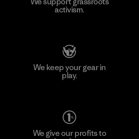
We support grassroots
activism.
Visit Patagonia Action Works
We keep your gear in
play.
Visit Worn Wear
We give our profits to