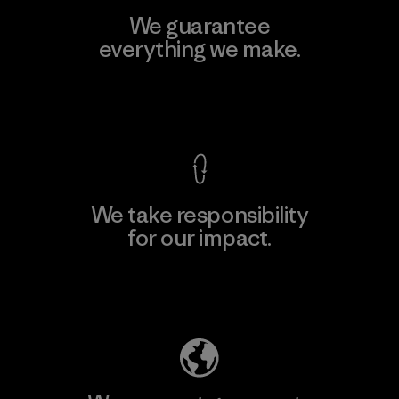
We guarantee
everything we make.
View Ironclad Guarantee
We take responsibility
for our impact.
Explore Our Footprint