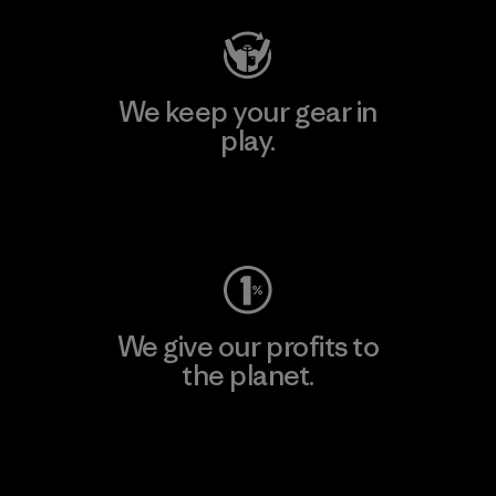
We keep your gear in
play.
Visit Worn Wear
We give our profits to
the planet.
Read Our Commitment