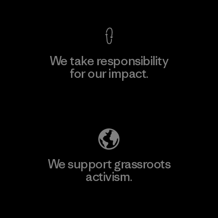
We take responsibility
for our impact.
Explore Our Footprint
We support grassroots
activism.
Visit Patagonia Action Works