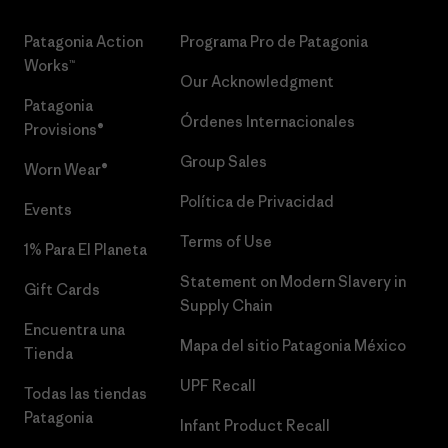
Patagonia Action
Programa Pro de Patagonia
Works™
Our Acknowledgment
Patagonia
Órdenes Internacionales
Provisions®
Group Sales
Worn Wear®
Política de Privacidad
Events
Terms of Use
1% Para El Planeta
Statement on Modern Slavery in
Gift Cards
Supply Chain
Encuentra una
Mapa del sitio Patagonia México
Tienda
UPF Recall
Todas las tiendas
Patagonia
Infant Product Recall