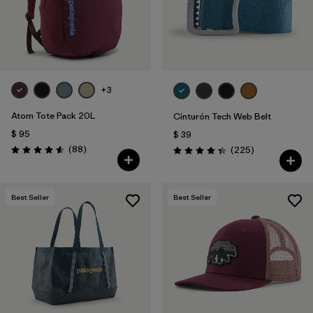
+3
Atom Tote Pack 20L
Cinturón Tech Web Belt
$ 95
$ 39
Comentarios
(88
)
Comentarios
(225
)
Valoración: 4.6 / 5
Valoración: 4.3 / 5
Best Seller
Best Seller