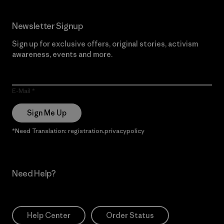
Newsletter Signup
Sign up for exclusive offers, original stories, activism
awareness, events and more.
E-Mail
Sign Me Up
*Need Translation: registration.privacypolicy
Need Help?
Help Center
Order Status