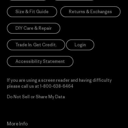
Size & Fit Guide
Returns & Exchanges
DIY Care & Repair
Trade In. Get Credit.
Login
Accessibility Statement
If you are using a screen reader and having difficulty
please call us at
1-800-638-6464
Do Not Sell or Share My Data
More Info