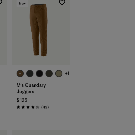
New
+1
M's Quandary
Joggers
$ 125
Comentarios
(43
)
Valoración: 4.4 / 5