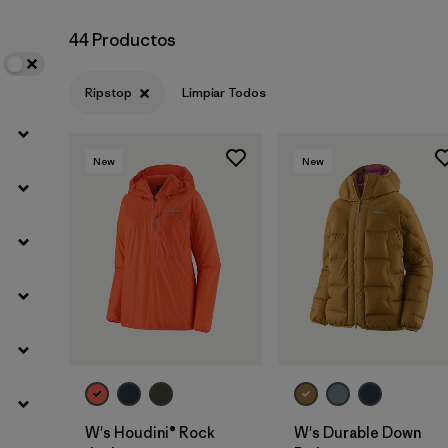
44 Productos
Ripstop
Limpiar Todos
New
New
W's Houdini® Rock
W's Durable Down