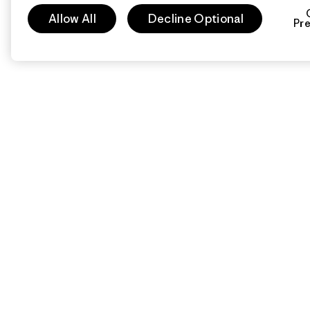
Allow All
Decline Optional
Pr