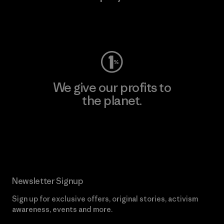
Visit Worn Wear
We give our profits to
the planet.
Read Our Commitment
Newsletter Signup
Sign up for exclusive offers, original stories, activism
awareness, events and more.