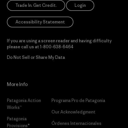
Trade In. Get Credit.
Login
Accessibility Statement
If you are using a screen reader and having difficulty
please call us at
1-800-638-6464
Do Not Sell or Share My Data
More Info
Patagonia Action
Programa Pro de Patagonia
Works™
Our Acknowledgment
Patagonia
Órdenes Internacionales
Provisions®