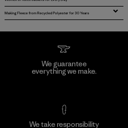
Making Fleece from Recycled Polyester for 30 Years
We guarantee
everything we make.
View Ironclad Guarantee
We take responsibility