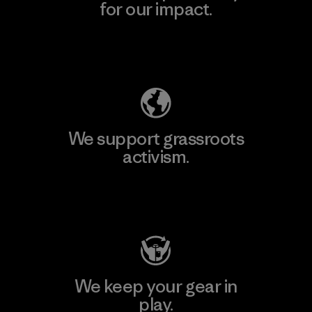
for our impact.
Explore Our Footprint
We support grassroots
activism.
Visit Patagonia Action Works
We keep your gear in
play.