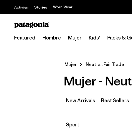
Worn Wear
Activism
Stories
Featured
Hombre
Mujer
Kids'
Packs & G
Mujer
Neutral, Fair Trade
Mujer - Neut
New Arrivals
Best Sellers
Filtrar por
Sport