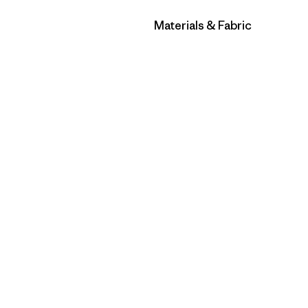
Filtrar por
Materials & Fabric