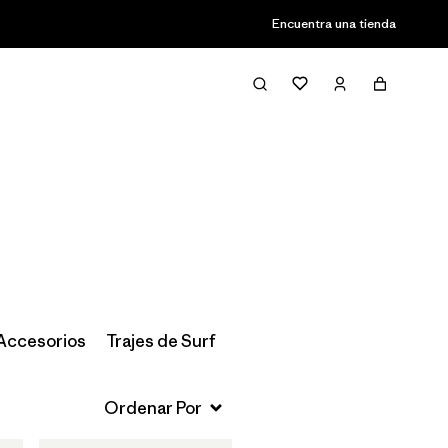
Encuentra una tienda
Filter & Sort
 Accesorios
Trajes de Surf