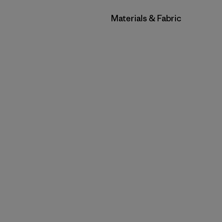
Filtrar por
Materials & Fabric