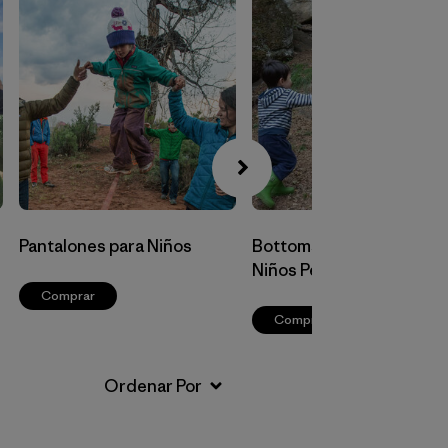
Pantalones para Niños
Bottoms para Bebés y
Niños Pequeños
Comprar
Comprar