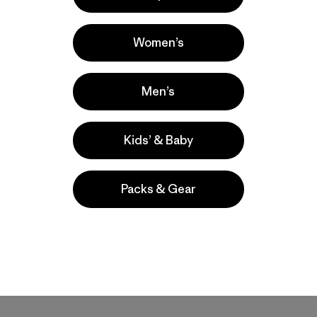
Women’s
Men’s
Kids’ & Baby
Packs & Gear