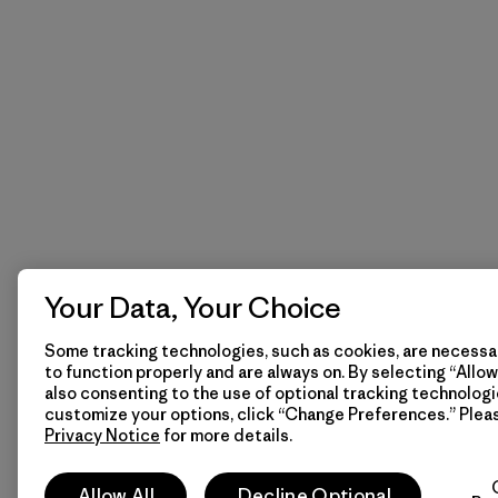
Your Data, Your Choice
Some tracking technologies, such as cookies, are necessar
to function properly and are always on. By selecting “Allow 
also consenting to the use of optional tracking technologi
customize your options, click “Change Preferences.” Plea
Privacy Notice
for more details.
Allow All
Decline Optional