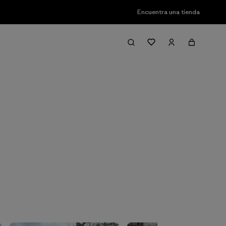
Encuentra una tienda
Filter & Sort