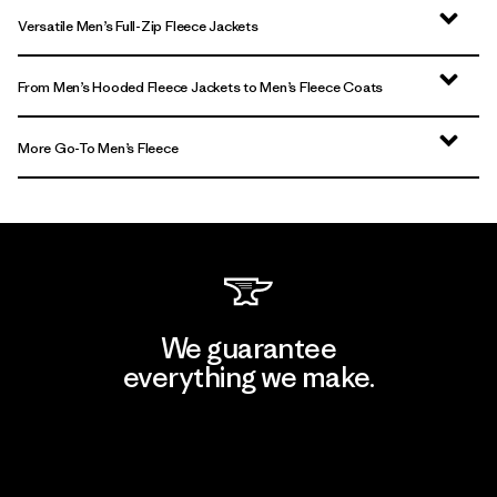
Versatile Men’s Full-Zip Fleece Jackets
From Men’s Hooded Fleece Jackets to Men’s Fleece Coats
More Go-To Men’s Fleece
We guarantee
everything we make.
View Ironclad Guarantee