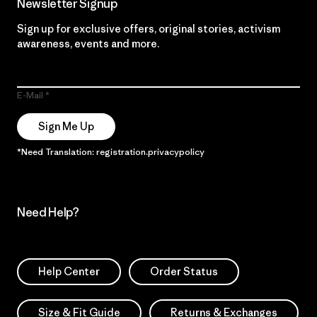
Newsletter Signup
Sign up for exclusive offers, original stories, activism
awareness, events and more.
E-Mail
Sign Me Up
*Need Translation: registration.privacypolicy
Need Help?
Help Center
Order Status
Size & Fit Guide
Returns & Exchanges