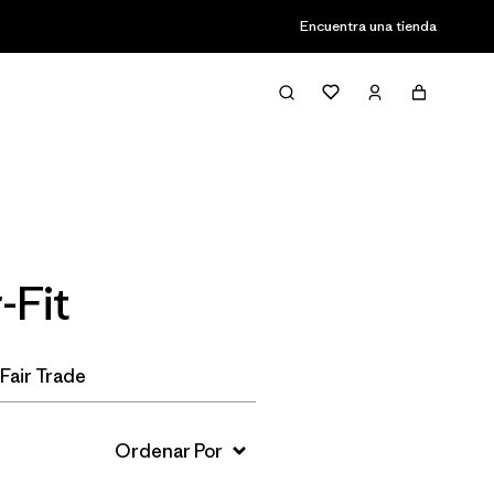
Encuentra una tienda
Filter & Sort
-Fit
Fair Trade