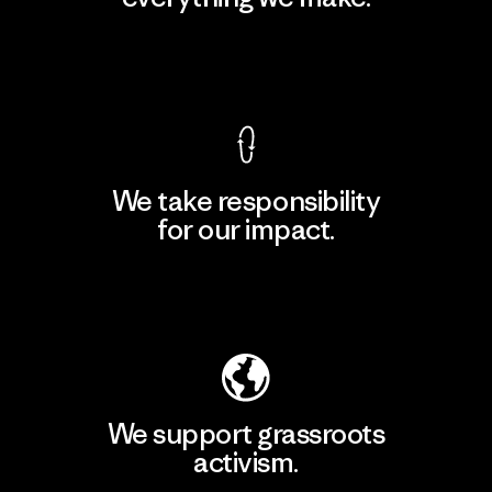
View Ironclad Guarantee
We take responsibility
for our impact.
Explore Our Footprint
We support grassroots
activism.