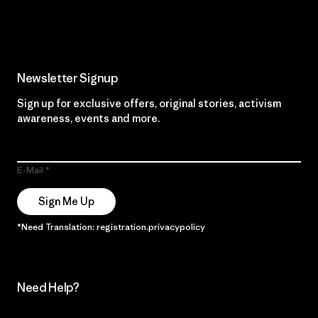
Read Our Commitment
Newsletter Signup
Sign up for exclusive offers, original stories, activism
awareness, events and more.
E-Mail
Sign Me Up
*Need Translation: registration.privacypolicy
Need Help?