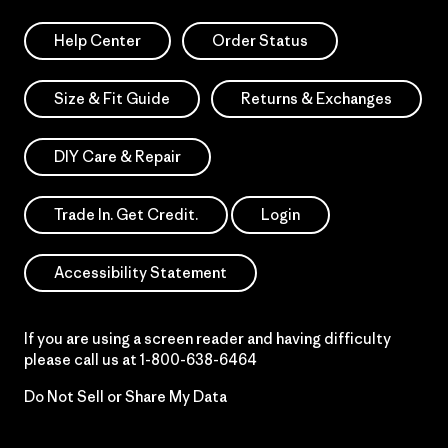
Help Center
Order Status
Size & Fit Guide
Returns & Exchanges
DIY Care & Repair
Trade In. Get Credit.
Login
Accessibility Statement
If you are using a screen reader and having difficulty
please call us at
1-800-638-6464
Do Not Sell or Share My Data