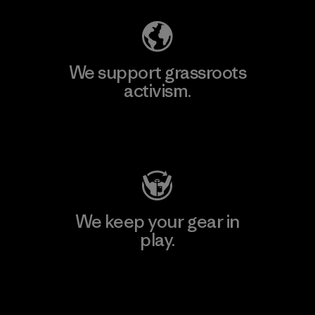
We support grassroots
activism.
Visit Patagonia Action Works
We keep your gear in
play.
Visit Worn Wear