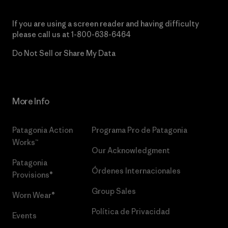
If you are using a screen reader and having difficulty
please call us at
1-800-638-6464
Do Not Sell or Share My Data
More Info
Patagonia Action
Programa Pro de Patagonia
Works™
Our Acknowledgment
Patagonia
Órdenes Internacionales
Provisions®
Group Sales
Worn Wear®
Política de Privacidad
Events