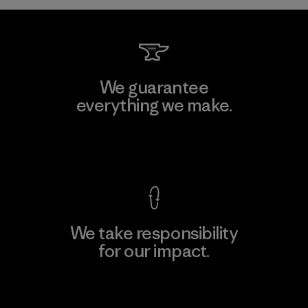
We guarantee
everything we make.
View Ironclad Guarantee
We take responsibility
for our impact.
Explore Our Footprint