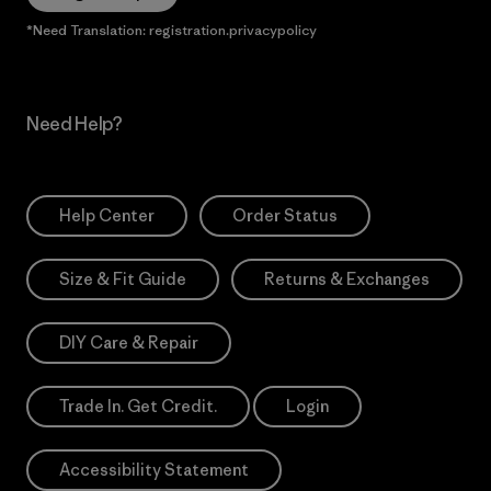
*Need Translation: registration.privacypolicy
Need Help?
Help Center
Order Status
Size & Fit Guide
Returns & Exchanges
DIY Care & Repair
Trade In. Get Credit.
Login
Accessibility Statement