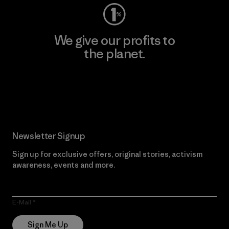
We give our profits to
the planet.
Read Our Commitment
Newsletter Signup
Sign up for exclusive offers, original stories, activism
awareness, events and more.
E-Mail
Sign Me Up