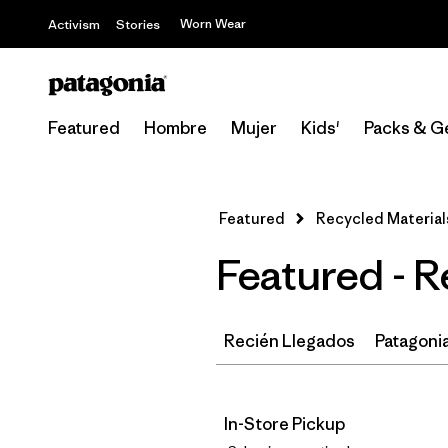
Worn Wear
Activism
Stories
Featured
Hombre
Mujer
Kids'
Packs & G
Featured
Recycled Material
Featured - 
Recién Llegados
Patagonia
In-Store Pickup