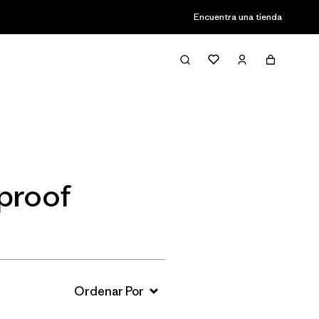
Encuentra una tienda
Filter & Sort
rproof