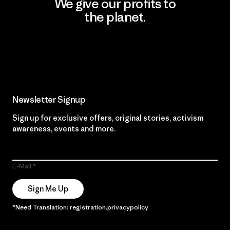
We give our profits to
the planet.
Read Our Commitment
Newsletter Signup
Sign up for exclusive offers, original stories, activism
awareness, events and more.
E-Mail
Sign Me Up
*Need Translation: registration.privacypolicy