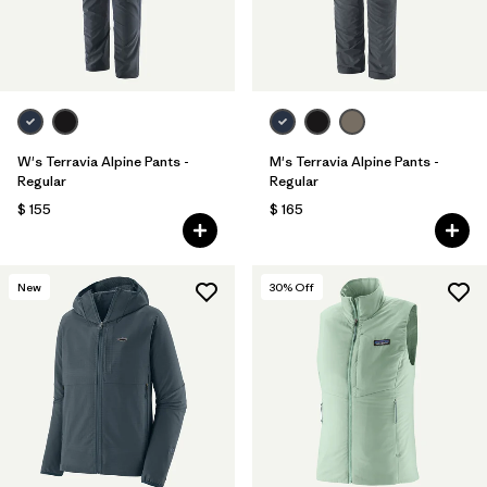
W's Terravia Alpine Pants -
M's Terravia Alpine Pants -
Regular
Regular
$ 155
$ 165
New
30
% Off