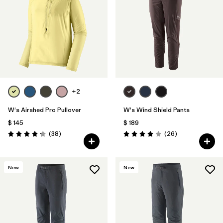
+2
W's Airshed Pro Pullover
W's Wind Shield Pants
$ 145
$ 189
Comentarios
Comentarios
(38
)
(26
)
Valoración: 4.2 / 5
Valoración: 4.0 / 5
New
New