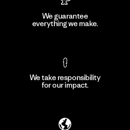
We guarantee
everything we make.
View Ironclad Guarantee
We take responsibility
for our impact.
Explore Our Footprint