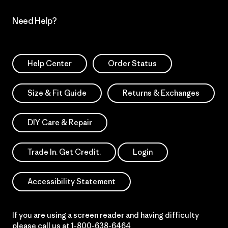
Need Help?
Help Center
Order Status
Size & Fit Guide
Returns & Exchanges
DIY Care & Repair
Trade In. Get Credit.
Login
Accessibility Statement
If you are using a screen reader and having difficulty
please call us at
1-800-638-6464