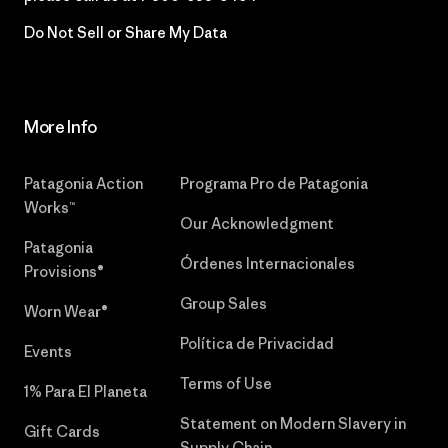
Do Not Sell or Share My Data
More Info
Patagonia Action
Programa Pro de Patagonia
Works™
Our Acknowledgment
Patagonia
Órdenes Internacionales
Provisions®
Group Sales
Worn Wear®
Política de Privacidad
Events
Terms of Use
1% Para El Planeta
Statement on Modern Slavery in
Gift Cards
Supply Chain