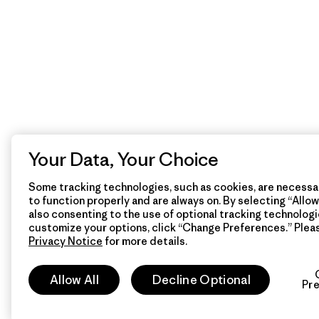
Your Data, Your Choice
Some tracking technologies, such as cookies, are necessar
to function properly and are always on. By selecting “Allow 
also consenting to the use of optional tracking technologi
customize your options, click “Change Preferences.” Plea
Privacy Notice
for more details.
Allow All
Decline Optional
Pr