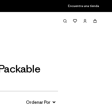
Encuentra una tienda
Filter & Sort
 Packable