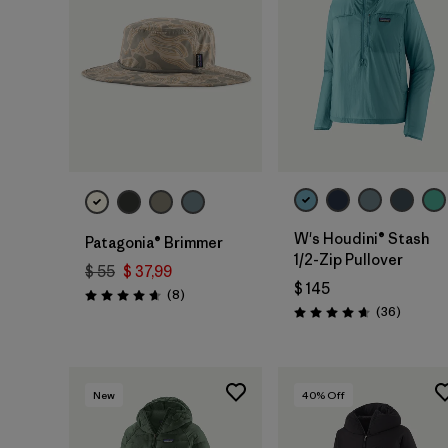
W's Houdini® Stash
Patagonia® Brimmer
1/2-Zip Pullover
$ 55
$ 37,99
$ 145
Comentarios
(8
)
Valoración: 4.6 / 5
Comenta
(36
)
Valoración: 4.7 / 5
New
40
% Off