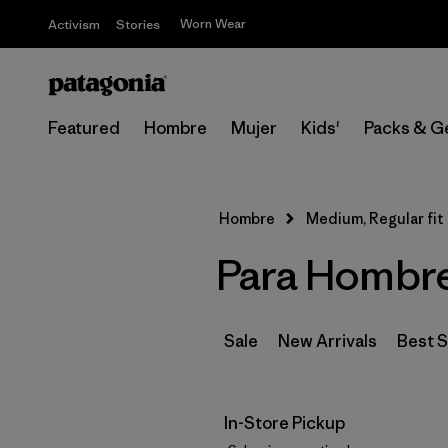
Worn Wear
Activism
Stories
Featured
Hombre
Mujer
Kids'
Packs & G
Hombre
Medium, Regular fit
Para Hombre
Sale
New Arrivals
Best S
In-Store Pickup