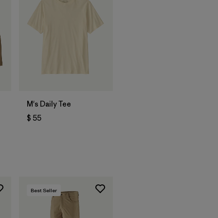
M's Daily Tee
$ 55
Best Seller