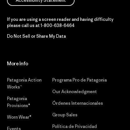
Accessibility Statement
If you are using a screen reader and having difficulty
please call us at
1-800-638-6464
Do Not Sell or Share My Data
More Info
Patagonia Action
Programa Pro de Patagonia
Works™
Our Acknowledgment
Patagonia
Órdenes Internacionales
Provisions®
Group Sales
Worn Wear®
Política de Privacidad
Events