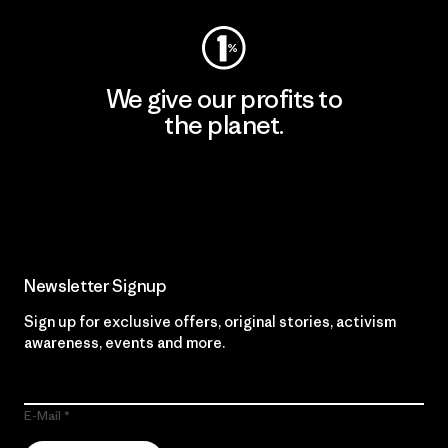
We give our profits to
the planet.
Read Our Commitment
Newsletter Signup
Sign up for exclusive offers, original stories, activism
awareness, events and more.
E-Mail