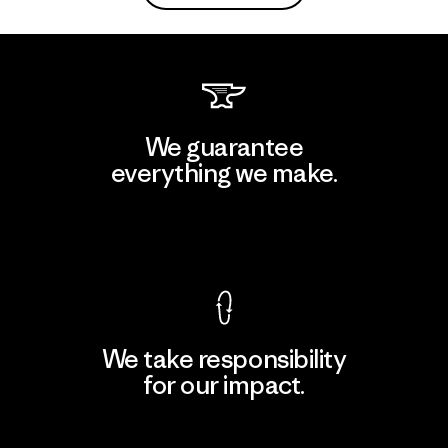
We guarantee
everything we make.
View Ironclad Guarantee
We take responsibility
for our impact.
Explore Our Footprint