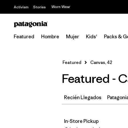
Worn Wear
Activism
Stories
Featured
Hombre
Mujer
Kids'
Packs & G
Featured
Canvas, 42
Featured - 
Recién Llegados
Patagonia
In-Store Pickup