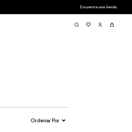
Encuentra una tienda
Filter & Sort