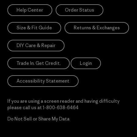
Help Center
Order Status
Size & Fit Guide
Returns & Exchanges
DIY Care & Repair
Trade In. Get Credit.
Login
Accessibility Statement
If you are using a screen reader and having difficulty
please call us at
1-800-638-6464
Do Not Sell or Share My Data