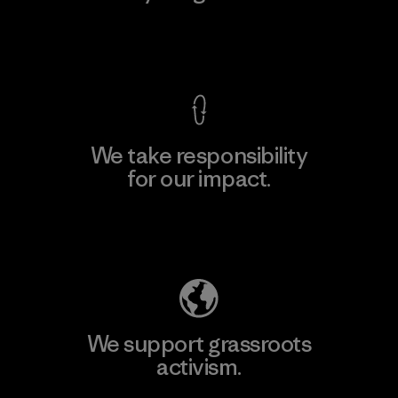
View Ironclad Guarantee
We take responsibility
for our impact.
Explore Our Footprint
We support grassroots
activism.