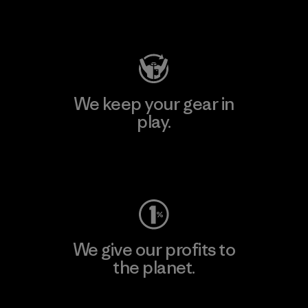
Visit Patagonia Action Works
We keep your gear in
play.
Visit Worn Wear
We give our profits to
the planet.