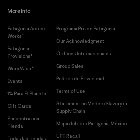
More Info
Patagonia Action
Programa Pro de Patagonia
Works™
Our Acknowledgment
Patagonia
Órdenes Internacionales
Provisions®
Group Sales
Worn Wear®
Política de Privacidad
Events
Terms of Use
1% Para El Planeta
Statement on Modern Slavery in
Gift Cards
Supply Chain
Encuentra una
Mapa del sitio Patagonia México
Tienda
UPF Recall
Todas las tiendas