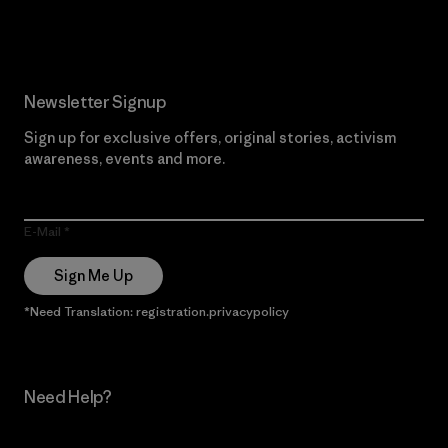
Read Our Commitment
Newsletter Signup
Sign up for exclusive offers, original stories, activism
awareness, events and more.
E-Mail
Sign Me Up
*Need Translation: registration.privacypolicy
Need Help?