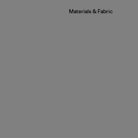
Filtrar por
Materials & Fabric