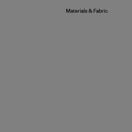
Filtrar por
Materials & Fabric