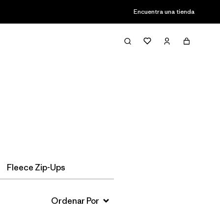
Encuentra una tienda
Filter & Sort
Fleece Zip-Ups