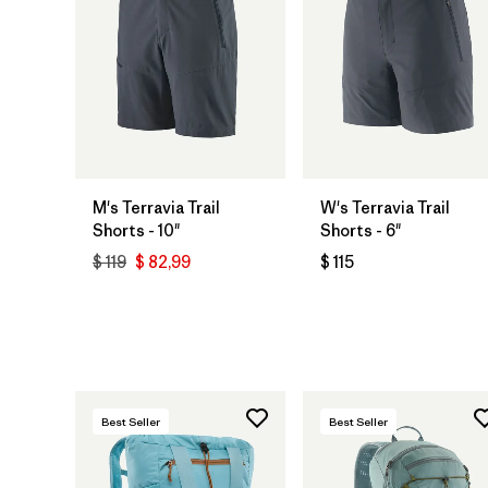
M's Terravia Trail
W's Terravia Trail
Shorts - 10"
Shorts - 6"
$ 119
$ 82,99
$ 115
Best Seller
Best Seller