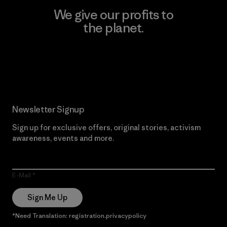
We give our profits to
the planet.
Read Our Commitment
Newsletter Signup
Sign up for exclusive offers, original stories, activism
awareness, events and more.
E-Mail
Sign Me Up
*Need Translation: registration.privacypolicy