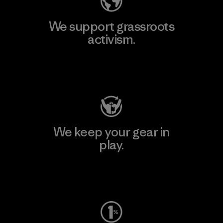
We support grassroots
activism.
Visit Patagonia Action Works
We keep your gear in
play.
Visit Worn Wear