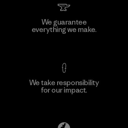
We guarantee
everything we make.
View Ironclad Guarantee
We take responsibility
for our impact.
Explore Our Footprint