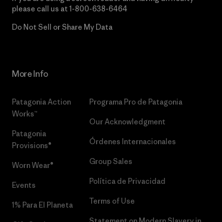
please call us at
1-800-638-6464
Do Not Sell or Share My Data
More Info
Patagonia Action
Programa Pro de Patagonia
Works™
Our Acknowledgment
Patagonia
Órdenes Internacionales
Provisions®
Group Sales
Worn Wear®
Política de Privacidad
Events
Terms of Use
1% Para El Planeta
Statement on Modern Slavery in