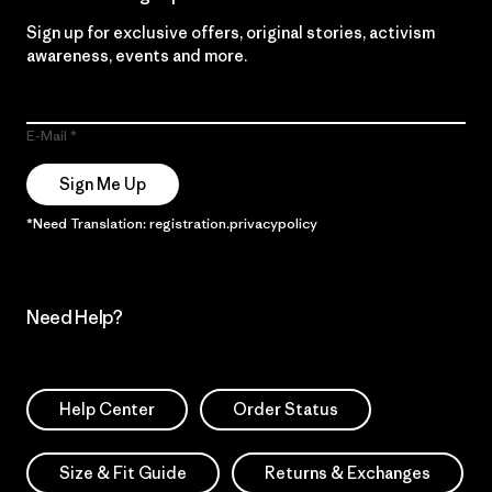
Sign up for exclusive offers, original stories, activism
awareness, events and more.
E-Mail
Sign Me Up
*Need Translation: registration.privacypolicy
Need Help?
Help Center
Order Status
Size & Fit Guide
Returns & Exchanges