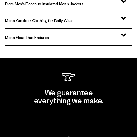
From Men’s Fleece to Insulated Men’s Jackets
Men’s Outdoor Clothing for Daily Wear
Men’s Gear That Endures
We guarantee
everything we make.
View Ironclad Guarantee