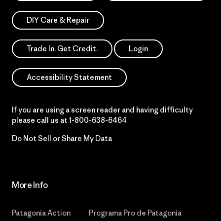
DIY Care & Repair
Trade In. Get Credit.
Login
Accessibility Statement
If you are using a screen reader and having difficulty
please call us at
1-800-638-6464
Do Not Sell or Share My Data
More Info
Patagonia Action
Programa Pro de Patagonia