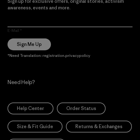
Sign up for exclusive offers, original stories, activism
awareness, events and more.
E-Mail
Sign Me Up
*Need Translation: registration.privacypolicy
Need Help?
Help Center
Order Status
Size & Fit Guide
Returns & Exchanges