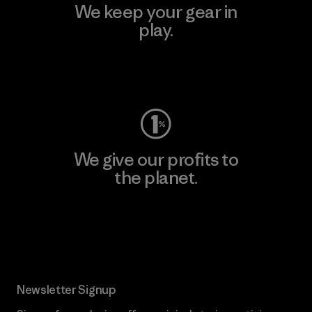
We keep your gear in
play.
Visit Worn Wear
We give our profits to
the planet.
Read Our Commitment
Newsletter Signup