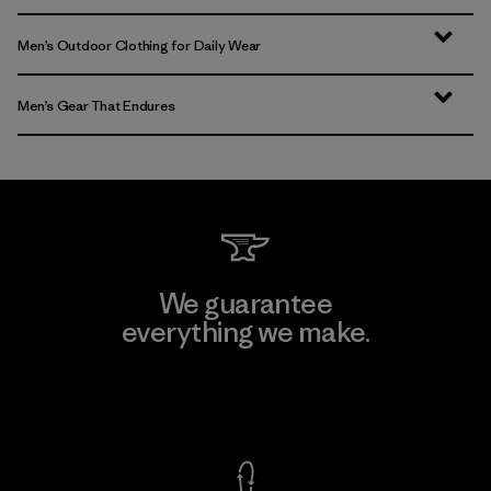
Men’s Outdoor Clothing for Daily Wear
Men’s Gear That Endures
We guarantee
everything we make.
View Ironclad Guarantee