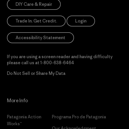
DIY Care & Repair
Trade In. Get Credit.
Login
Accessibility Statement
If you are using a screen reader and having difficulty
please call us at
1-800-638-6464
Do Not Sell or Share My Data
More Info
Patagonia Action
Programa Pro de Patagonia
Works™
Our Acknowledgment