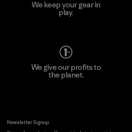
We keep your gear in
play.
Visit Worn Wear
We give our profits to
the planet.
Read Our Commitment
Newsletter Signup