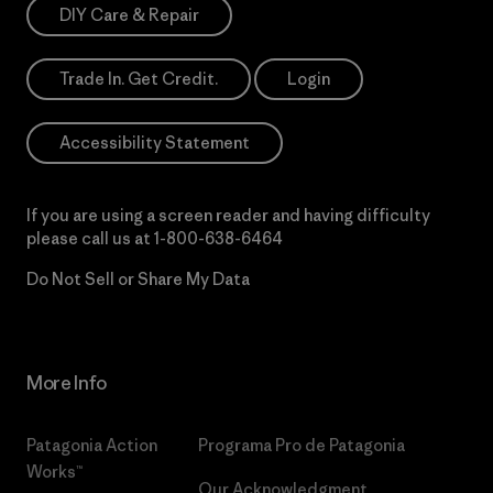
DIY Care & Repair
Trade In. Get Credit.
Login
Accessibility Statement
If you are using a screen reader and having difficulty
please call us at
1-800-638-6464
Do Not Sell or Share My Data
More Info
Patagonia Action
Programa Pro de Patagonia
Works™
Our Acknowledgment