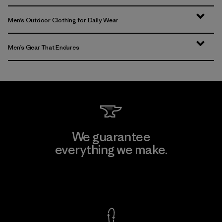
Men’s Outdoor Clothing for Daily Wear
Men’s Gear That Endures
We guarantee
everything we make.
View Ironclad Guarantee