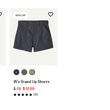
30
% Off
W's Stand Up Shorts
$ 75
$ 51,99
Comentarios
(3
)
Valoración: 5.0 / 5
rios