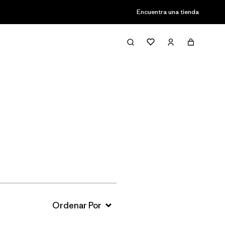
Encuentra una tienda
Filter & Sort